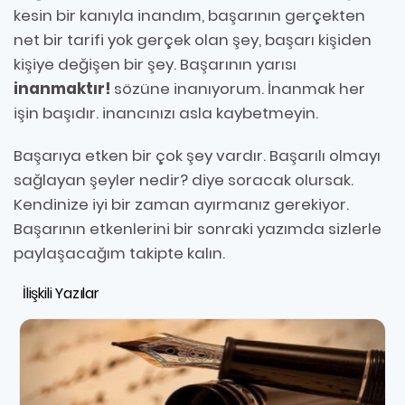
kesin bir kanıyla inandım, başarının gerçekten
net bir tarifi yok gerçek olan şey, başarı kişiden
kişiye değişen bir şey. Başarının yarısı
inanmaktır!
sözüne inanıyorum. İnanmak her
işin başıdır. inancınızı asla kaybetmeyin.
Başarıya etken bir çok şey vardır. Başarılı olmayı
sağlayan şeyler nedir? diye soracak olursak.
Kendinize iyi bir zaman ayırmanız gerekiyor.
Başarının etkenlerini bir sonraki yazımda sizlerle
paylaşacağım takipte kalın.
İlişkili Yazılar