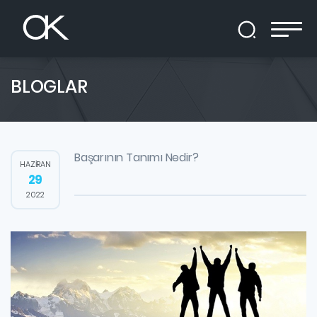
BLOGLAR
Başarının Tanımı Nedir?
HAZİRAN
29
2022