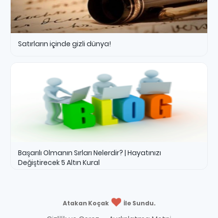
Satırların içinde gizli dünya!
Başarılı Olmanın Sırları Nelerdir? | Hayatınızı
Değiştirecek 5 Altın Kural
Atakan Koçak
İle Sundu.