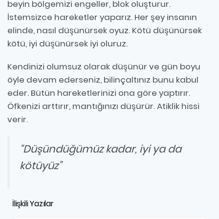
beyin bölgemizi engeller, blok oluşturur.
İstemsizce hareketler yaparız. Her şey insanın
elinde, nasıl düşünürsek oyuz. Kötü düşünürsek
kötü, iyi düşünürsek iyi oluruz.
Kendinizi olumsuz olarak düşünür ve gün boyu
öyle devam ederseniz, bilinçaltınız bunu kabul
eder. Bütün hareketlerinizi ona göre yaptırır.
Öfkenizi arttırır, mantığınızı düşürür. Atiklik hissi
verir.
“Düşündüğümüz kadar, iyi ya da
kötüyüz”
İlişkili Yazılar