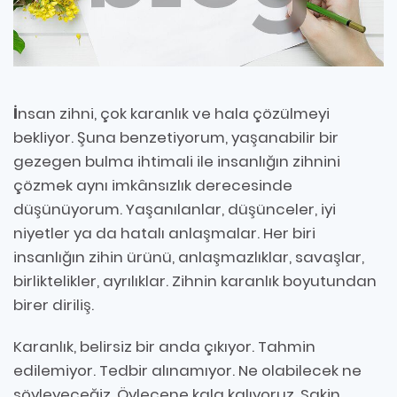
İ
nsan zihni, çok karanlık ve hala çözülmeyi
bekliyor. Şuna benzetiyorum, yaşanabilir bir
gezegen bulma ihtimali ile insanlığın zihnini
çözmek aynı imkânsızlık derecesinde
düşünüyorum. Yaşanılanlar, düşünceler, iyi
niyetler ya da hatalı anlaşmalar. Her biri
insanlığın zihin ürünü, anlaşmazlıklar, savaşlar,
birliktelikler, ayrılıklar. Zihnin karanlık boyutundan
birer diriliş.
Karanlık, belirsiz bir anda çıkıyor. Tahmin
edilemiyor. Tedbir alınamıyor. Ne olabilecek ne
söyleyeceğiz. Öylecene kala kalıyoruz. Sakin