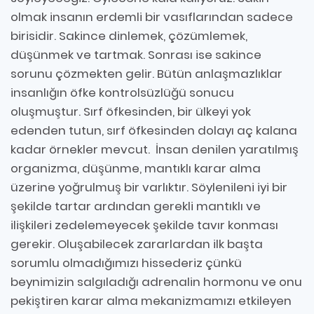
olmak insanın erdemli bir vasıflarından sadece
birisidir. Sakince dinlemek, çözümlemek,
düşünmek ve tartmak. Sonrası ise sakince
sorunu çözmekten gelir. Bütün anlaşmazlıklar
insanlığın öfke kontrolsüzlüğü sonucu
oluşmuştur. Sırf öfkesinden, bir ülkeyi yok
edenden tutun, sırf öfkesinden dolayı aç kalana
kadar örnekler mevcut. İnsan denilen yaratılmış
organizma, düşünme, mantıklı karar alma
üzerine yoğrulmuş bir varlıktır. Söylenileni iyi bir
şekilde tartar ardından gerekli mantıklı ve
ilişkileri zedelemeyecek şekilde tavır konması
gerekir. Oluşabilecek zararlardan ilk başta
sorumlu olmadığımızı hissederiz çünkü
beynimizin salgıladığı adrenalin hormonu ve onu
pekiştiren karar alma mekanizmamızı etkileyen