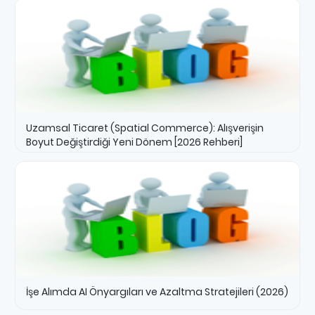
Uzamsal Ticaret (Spatial Commerce): Alışverişin
Boyut Değiştirdiği Yeni Dönem [2026 Rehberi]
İşe Alımda AI Önyargıları ve Azaltma Stratejileri (2026)