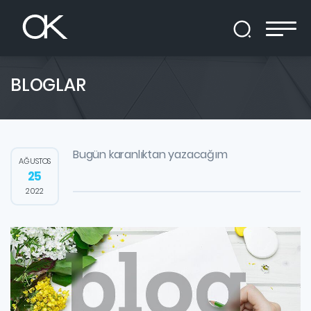
BLOGLAR
Bugün karanlıktan yazacağım
AĞUSTOS
25
2022