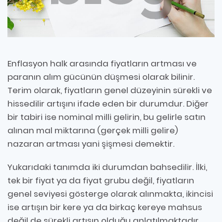
Enflasyon halk arasında fiyatların artması ve
paranın alım gücünün düşmesi olarak bilinir.
Terim olarak, fiyatların genel düzeyinin sürekli ve
hissedilir artışını ifade eden bir durumdur. Diğer
bir tabiri ise nominal milli gelirin, bu gelirle satın
alınan mal miktarına (gerçek milli gelire)
nazaran artması yani şişmesi demektir.
Yukarıdaki tanımda iki durumdan bahsedilir. İlki,
tek bir fiyat ya da fiyat grubu değil, fiyatların
genel seviyesi gösterge olarak alınmakta, ikincisi
ise artışın bir kere ya da birkaç kereye mahsus
değil de sürekli artışın olduğu anlatılmaktadır.