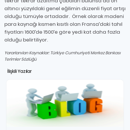
tekrar tekrar azaltma çabaları bulunsa da on
altıncı yüzyıldaki genel eğilimin düzenli fiyat artışı
olduğu tümüyle ortadadır. Örnek olarak madeni
para kaynağı kısmen kısıtlı olan Fransa’daki tahıl
fiyatları 1600’de 1500’e göre yedi kat daha fazla
olduğu belirtiliyor.
Yararlanılan Kaynaklar: Türkiye Cumhuriyeti Merkez Bankası
Terimler Sözlüğü
İlişkili Yazılar