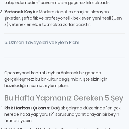
takip edemedim" savunmasını geçersiz kılmaktadır.
Yetenek Kaybı:
Modern denetim araçları olmayan
şirketler, şeffaflık ve profesyonellik bekleyen yeni nesil (Gen
Z) yetenekleri elde tutmakta zorlanacaktır.
5. Uzman Tavsiyeleri ve Eylem Planı
Operasyonel kontrol kaybını önlemek bir gecede
gerçekleşmez; bu bir kültür değişimidir. İşte sizin için
hazırladığım somut eylem planı:
Bu Hafta Yapmanız Gereken 5 Şey
Risk Haritası Çıkarın:
Dağıtık çalışma düzeninde "en çok
nerede hata yapıyoruz?" sorusuna yanıt arayan bir beyin
fırtınası yapın.