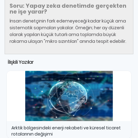
Soru: Yapay zeka denetimde gerçekten
ne işe yarar?
İnsan denetçinin fark edemeyeceği kadar küçük ama
sistematik sapmaları yakalar. Örneğin; her ay düzenli
olarak yapılan küçük tutarlı ama toplamda büyük
rakama ulaşan "mikro sızıntıları" anında tespit edebilir.
İlişkili Yazılar
Arktik bölgesindeki enerji rekabeti ve küresel ticaret
rotalarının değişimi