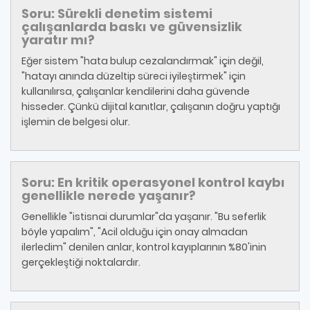
Soru: Sürekli denetim sistemi
çalışanlarda baskı ve güvensizlik
yaratır mı?
Eğer sistem "hata bulup cezalandırmak" için değil,
"hatayı anında düzeltip süreci iyileştirmek" için
kullanılırsa, çalışanlar kendilerini daha güvende
hisseder. Çünkü dijital kanıtlar, çalışanın doğru yaptığı
işlemin de belgesi olur.
Soru: En kritik operasyonel kontrol kaybı
genellikle nerede yaşanır?
Genellikle "istisnai durumlar"da yaşanır. "Bu seferlik
böyle yapalım", "Acil olduğu için onay almadan
ilerledim" denilen anlar, kontrol kayıplarının %80'inin
gerçekleştiği noktalardır.