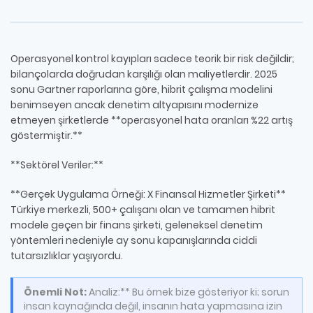
Operasyonel kontrol kayıpları sadece teorik bir risk değildir;
bilançolarda doğrudan karşılığı olan maliyetlerdir. 2025
sonu Gartner raporlarına göre, hibrit çalışma modelini
benimseyen ancak denetim altyapısını modernize
etmeyen şirketlerde **operasyonel hata oranları %22 artış
göstermiştir.**
**Sektörel Veriler:**
**Gerçek Uygulama Örneği: X Finansal Hizmetler Şirketi**
Türkiye merkezli, 500+ çalışanı olan ve tamamen hibrit
modele geçen bir finans şirketi, geleneksel denetim
yöntemleri nedeniyle ay sonu kapanışlarında ciddi
tutarsızlıklar yaşıyordu.
Önemli Not:
Analiz:** Bu örnek bize gösteriyor ki; sorun
insan kaynağında değil, insanın hata yapmasına izin