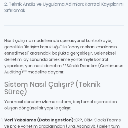
2. Teknik Analiz ve Uygulama Adımları: Kontrol Kayıplarını
Sıfırlamak
Hibrit çalışma modellerinde operasyonel kontrol kaybı,
genellikle "iletişim kopukluğu" ile "onay mekanizmalarının
esnetilmesi" arasındaki boşlukta gerçekleşir. Geleneksel
denetim, ay sonunda örnekleme yöntemiyle kontrol
yaparken; yeni nesil denetim **Sürekli Denetim (Continuous
Auditing)** modeline dayanır.
Sistem Nasıl Çalışır? (Teknik
Süreç)
Yeni nesil denetim izleme sistemi, beş temel aşamadan
oluşan döngüsel bir yapı ile çalışır:
Veri Yakalama (Data Ingestion):
ERP, CRM, Slack/Teams
ve proje yönetim araçlarından (Jira, Asana vb.) gelen tüm