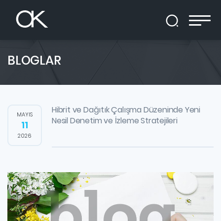
BLOGLAR
Hibrit ve Dağıtık Çalışma Düzeninde Yeni
MAYIS
Nesil Denetim ve İzleme Stratejileri
11
2026