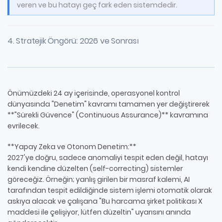
veren ve bu hatayı geç fark eden sistemdedir.
4. Stratejik Öngörü: 2026 ve Sonrası
Önümüzdeki 24 ay içerisinde, operasyonel kontrol
dünyasında "Denetim" kavramı tamamen yer değiştirerek
**"Sürekli Güvence" (Continuous Assurance)** kavramına
evrilecek.
**Yapay Zeka ve Otonom Denetim:**
2027'ye doğru, sadece anomaliyi tespit eden değil, hatayı
kendi kendine düzelten (self-correcting) sistemler
göreceğiz. Örneğin; yanlış girilen bir masraf kalemi, AI
tarafından tespit edildiğinde sistem işlemi otomatik olarak
askıya alacak ve çalışana "Bu harcama şirket politikası X
maddesi ile çelişiyor, lütfen düzeltin" uyarısını anında