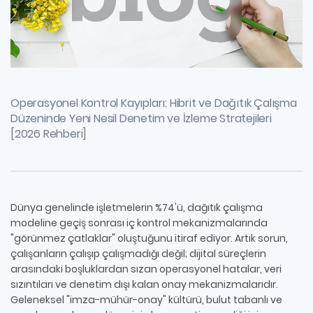
Operasyonel Kontrol Kayıpları: Hibrit ve Dağıtık Çalışma
Düzeninde Yeni Nesil Denetim ve İzleme Stratejileri
[2026 Rehberi]
Dünya genelinde işletmelerin %74'ü, dağıtık çalışma
modeline geçiş sonrası iç kontrol mekanizmalarında
"görünmez çatlaklar" oluştuğunu itiraf ediyor. Artık sorun,
çalışanların çalışıp çalışmadığı değil; dijital süreçlerin
arasındaki boşluklardan sızan operasyonel hatalar, veri
sızıntıları ve denetim dışı kalan onay mekanizmalarıdır.
Geleneksel "imza-mühür-onay" kültürü, bulut tabanlı ve