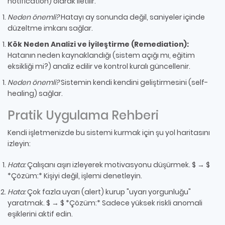
notification) olarak iletilir.
Neden önemli?
Hatayı ay sonunda değil, saniyeler içinde
düzeltme imkanı sağlar.
Kök Neden Analizi ve İyileştirme (Remediation):
Hatanın neden kaynaklandığı (sistem açığı mı, eğitim
eksikliği mi?) analiz edilir ve kontrol kuralı güncellenir.
Neden önemli?
Sistemin kendi kendini geliştirmesini (self-
healing) sağlar.
Pratik Uygulama Rehberi
Kendi işletmenizde bu sistemi kurmak için şu yol haritasını
izleyin:
Hata:
Çalışanı aşırı izleyerek motivasyonu düşürmek. $ → $
*Çözüm:* Kişiyi değil, işlemi denetleyin.
Hata:
Çok fazla uyarı (alert) kurup "uyarı yorgunluğu"
yaratmak. $ → $ *Çözüm:* Sadece yüksek riskli anomali
eşiklerini aktif edin.