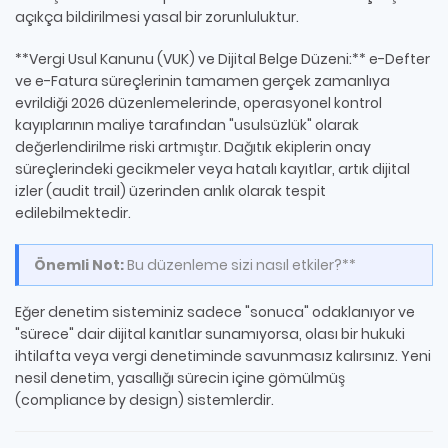
açıkça bildirilmesi yasal bir zorunluluktur.
**Vergi Usul Kanunu (VUK) ve Dijital Belge Düzeni:** e-Defter
ve e-Fatura süreçlerinin tamamen gerçek zamanlıya
evrildiği 2026 düzenlemelerinde, operasyonel kontrol
kayıplarının maliye tarafından "usulsüzlük" olarak
değerlendirilme riski artmıştır. Dağıtık ekiplerin onay
süreçlerindeki gecikmeler veya hatalı kayıtlar, artık dijital
izler (audit trail) üzerinden anlık olarak tespit
edilebilmektedir.
Önemli Not:
Bu düzenleme sizi nasıl etkiler?**
Eğer denetim sisteminiz sadece "sonuca" odaklanıyor ve
"sürece" dair dijital kanıtlar sunamıyorsa, olası bir hukuki
ihtilafta veya vergi denetiminde savunmasız kalırsınız. Yeni
nesil denetim, yasallığı sürecin içine gömülmüş
(compliance by design) sistemlerdir.