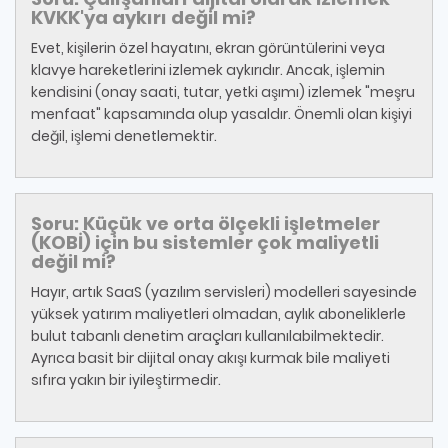
KVKK'ya aykırı değil mi?
Evet, kişilerin özel hayatını, ekran görüntülerini veya
klavye hareketlerini izlemek aykırıdır. Ancak, işlemin
kendisini (onay saati, tutar, yetki aşımı) izlemek "meşru
menfaat" kapsamında olup yasaldır. Önemli olan kişiyi
değil, işlemi denetlemektir.
Soru: Küçük ve orta ölçekli işletmeler
(KOBİ) için bu sistemler çok maliyetli
değil mi?
Hayır, artık SaaS (yazılım servisleri) modelleri sayesinde
yüksek yatırım maliyetleri olmadan, aylık aboneliklerle
bulut tabanlı denetim araçları kullanılabilmektedir.
Ayrıca basit bir dijital onay akışı kurmak bile maliyeti
sıfıra yakın bir iyileştirmedir.