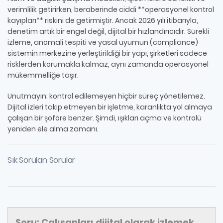
verimlilik getirirken, beraberinde ciddi **operasyonel kontrol
kayıpları** riskini de getirmiştir. Ancak 2026 yılı itibarıyla,
denetim artık bir engel değil, dijital bir hızlandırıcıdır. Sürekli
izleme, anomali tespiti ve yasal uyumun (compliance)
sistemin merkezine yerleştirildiği bir yapı, şirketleri sadece
risklerden korumakla kalmaz, aynı zamanda operasyonel
mükemmelliğe taşır.
Unutmayın; kontrol edilemeyen hiçbir süreç yönetilemez.
Dijital izleri takip etmeyen bir işletme, karanlıkta yol almaya
çalışan bir şoföre benzer. Şimdi, ışıkları açma ve kontrolü
yeniden ele alma zamanı.
Sık Sorulan Sorular
Soru: Çalışanları dijital olarak izlemek