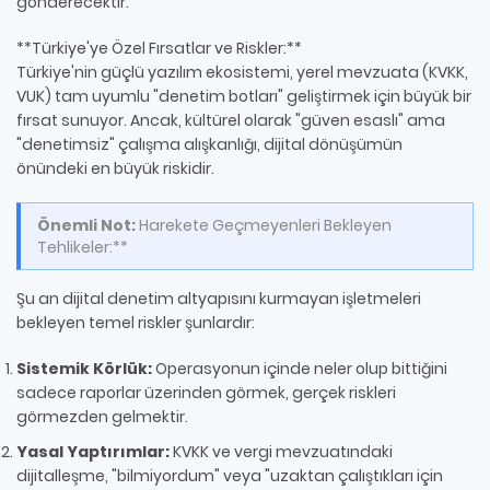
gönderecektir.
**Türkiye'ye Özel Fırsatlar ve Riskler:**
Türkiye'nin güçlü yazılım ekosistemi, yerel mevzuata (KVKK,
VUK) tam uyumlu "denetim botları" geliştirmek için büyük bir
fırsat sunuyor. Ancak, kültürel olarak "güven esaslı" ama
"denetimsiz" çalışma alışkanlığı, dijital dönüşümün
önündeki en büyük riskidir.
Önemli Not:
Harekete Geçmeyenleri Bekleyen
Tehlikeler:**
Şu an dijital denetim altyapısını kurmayan işletmeleri
bekleyen temel riskler şunlardır:
Sistemik Körlük:
Operasyonun içinde neler olup bittiğini
sadece raporlar üzerinden görmek, gerçek riskleri
görmezden gelmektir.
Yasal Yaptırımlar:
KVKK ve vergi mevzuatındaki
dijitalleşme, "bilmiyordum" veya "uzaktan çalıştıkları için