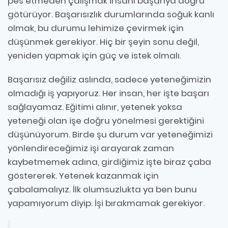
pes etmeden çalışmak insanı başarıya doğru
götürüyor. Başarısızlık durumlarında soğuk kanlı
olmak, bu durumu lehimize çevirmek için
düşünmek gerekiyor. Hiç bir şeyin sonu değil,
yeniden yapmak için güç ve istek olmalı.
Başarısız değiliz aslında, sadece yeteneğimizin
olmadığı iş yapıyoruz. Her insan, her işte başarı
sağlayamaz. Eğitimi alınır, yetenek yoksa
yeteneği olan işe doğru yönelmesi gerektiğini
düşünüyorum. Birde şu durum var yeteneğimizi
yönlendireceğimiz işi arayarak zaman
kaybetmemek adına, girdiğimiz işte biraz çaba
göstererek. Yetenek kazanmak için
çabalamalıyız. İlk olumsuzlukta ya ben bunu
yapamıyorum diyip. İşi bırakmamak gerekiyor.