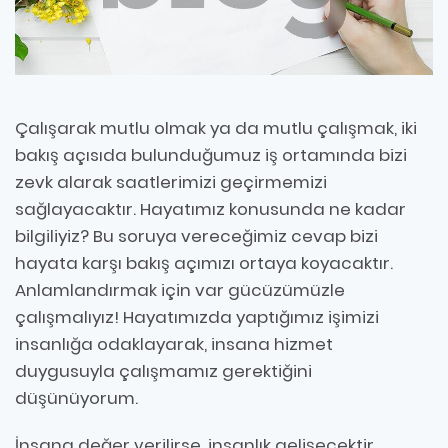
Çalışarak mutlu olmak ya da mutlu çalışmak, iki
bakış açısıda bulunduğumuz iş ortamında bizi
zevk alarak saatlerimizi geçirmemizi
sağlayacaktır. Hayatımız konusunda ne kadar
bilgiliyiz? Bu soruya vereceğimiz cevap bizi
hayata karşı bakış açımızı ortaya koyacaktır.
Anlamlandırmak için var gücüzümüzle
çalışmalıyız! Hayatımızda yaptığımız işimizi
insanlığa odaklayarak, insana hizmet
duygusuyla çalışmamız gerektiğini
düşünüyorum.
İnsana değer verilirse, insanlık gelişecektir.