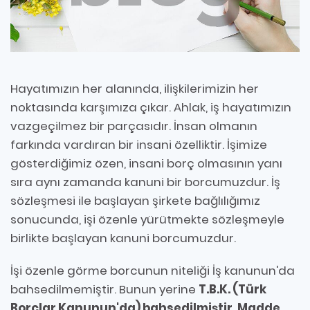
Hayatımızın her alanında, ilişkilerimizin her
noktasında karşımıza çıkar. Ahlak, iş hayatımızın
vazgeçilmez bir parçasıdır. İnsan olmanın
farkında vardıran bir insani özelliktir. İşimize
gösterdiğimiz özen, insani borç olmasının yanı
sıra aynı zamanda kanuni bir borcumuzdur. İş
sözleşmesi ile başlayan şirkete bağlılığımız
sonucunda, işi özenle yürütmekte sözleşmeyle
birlikte başlayan kanuni borcumuzdur.
İşi özenle görme borcunun niteliği İş kanunun'da
bahsedilmemiştir. Bunun yerine
T.B.K. (Türk
Borçlar Kanunun'da) bahsedilmiştir. Madde