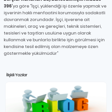
396'
ya göre "İşçi, yüklendiği işi özenle yapmak ve
işverinin haklı menfaatini korumasıyla sadakatli
davranmak zorundadır. İşçi, işverene ait
makineleri, araç ve gereçleri, teknik sistemleri,
tesisleri ve taşıtları usulüne uygun olarak
kullanmak ve bunlarla birlikte işin görülmesi için
kendisine tesil edilmiş olan malzemeye özen
göstermekle yükülmüdür"
İlişkili Yazılar