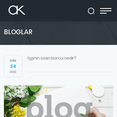
BLOGLAR
İşçinin özen borcu nedir?
EKİM
24
2022