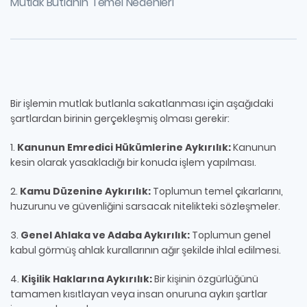
Mutlak Butlanın Temel Nedenleri
Bir işlemin mutlak butlanla sakatlanması için aşağıdaki
şartlardan birinin gerçekleşmiş olması gerekir:
1.
Kanunun Emredici Hükümlerine Aykırılık:
Kanunun
kesin olarak yasakladığı bir konuda işlem yapılması.
2.
Kamu Düzenine Aykırılık:
Toplumun temel çıkarlarını,
huzurunu ve güvenliğini sarsacak nitelikteki sözleşmeler.
3.
Genel Ahlaka ve Adaba Aykırılık:
Toplumun genel
kabul görmüş ahlak kurallarının ağır şekilde ihlal edilmesi.
4.
Kişilik Haklarına Aykırılık:
Bir kişinin özgürlüğünü
tamamen kısıtlayan veya insan onuruna aykırı şartlar