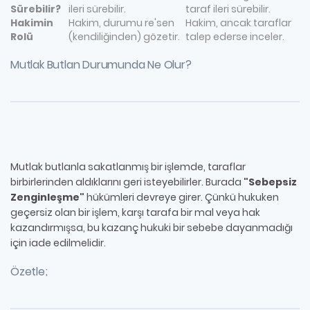
Sürebilir?
ileri sürebilir.
taraf ileri sürebilir.
Hakimin
Hakim, durumu re'sen
Hakim, ancak taraflar
Rolü
(kendiliğinden) gözetir.
talep ederse inceler.
Mutlak Butlan Durumunda Ne Olur?
Mutlak butlanla sakatlanmış bir işlemde, taraflar
birbirlerinden aldıklarını geri isteyebilirler. Burada
"Sebepsiz
Zenginleşme"
hükümleri devreye girer. Çünkü hukuken
geçersiz olan bir işlem, karşı tarafa bir mal veya hak
kazandırmışsa, bu kazanç hukuki bir sebebe dayanmadığı
için iade edilmelidir.
Özetle;