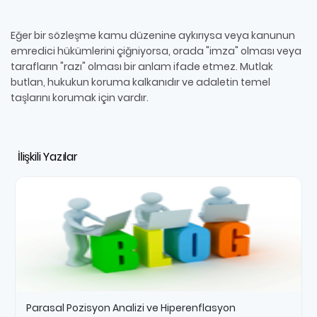
Eğer bir sözleşme kamu düzenine aykırıysa veya kanunun
emredici hükümlerini çiğniyorsa, orada "imza" olması veya
tarafların "razı" olması bir anlam ifade etmez. Mutlak
butlan, hukukun koruma kalkanıdır ve adaletin temel
taşlarını korumak için vardır.
İlişkili Yazılar
Parasal Pozisyon Analizi ve Hiperenflasyon