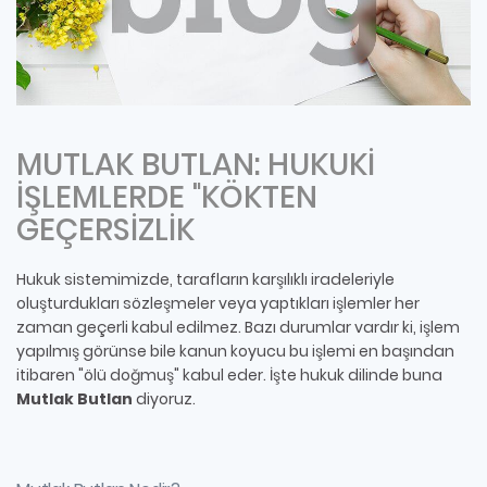
MUTLAK BUTLAN: HUKUKİ
İŞLEMLERDE "KÖKTEN
GEÇERSİZLİK
Hukuk sistemimizde, tarafların karşılıklı iradeleriyle
oluşturdukları sözleşmeler veya yaptıkları işlemler her
zaman geçerli kabul edilmez. Bazı durumlar vardır ki, işlem
yapılmış görünse bile kanun koyucu bu işlemi en başından
itibaren "ölü doğmuş" kabul eder. İşte hukuk dilinde buna
Mutlak Butlan
diyoruz.