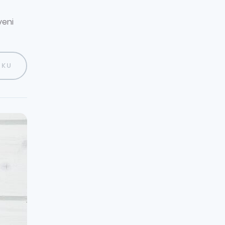
yeni
OKU