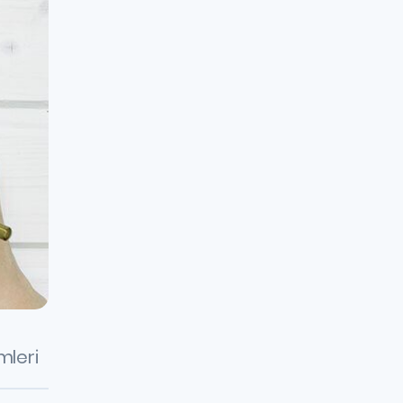
mleri