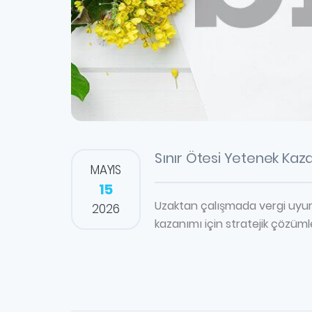
Sınır Ötesi Yetenek Kaz
MAYIS
15
Uzaktan çalışmada vergi uyuml
2026
kazanımı için stratejik çözüml