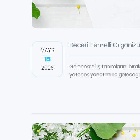
Beceri Temelli Organiz
MAYIS
15
Geleneksel iş tanımlarını bır
2026
yetenek yönetimi ile geleceği 