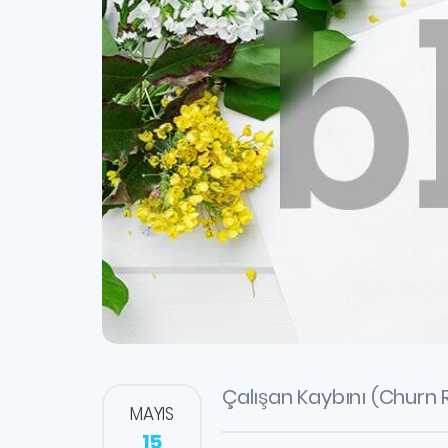
Çalışan Kaybını (Churn R
MAYIS
15