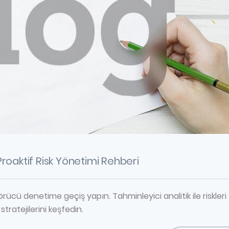
 Proaktif Risk Yönetimi Rehberi
ücü denetime geçiş yapın. Tahminleyici analitik ile riskleri
ratejilerini keşfedin.