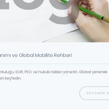
anımı ve Global Mobilite Rehberi
uluğu, EOR, PEO ve hukuki riskleri yönetin. Global yetenek
eri keşfedin.
DEVAMINI 