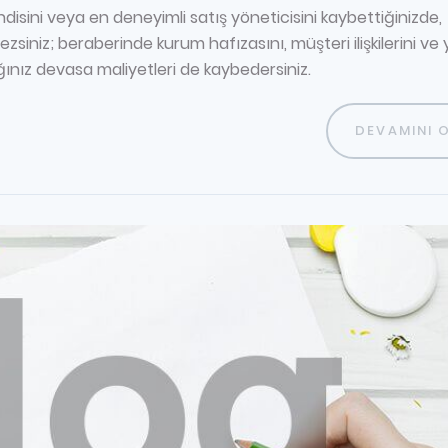
ndisini veya en deneyimli satış yöneticisini kaybettiğinizde,
zsiniz; beraberinde kurum hafızasını, müşteri ilişkilerini ve 
ğınız devasa maliyetleri de kaybedersiniz.
DEVAMINI 