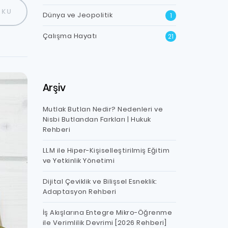
OKU
Dünya ve Jeopolitik
1
Çalışma Hayatı
21
Arşiv
Mutlak Butlan Nedir? Nedenleri ve
Nisbi Butlandan Farkları | Hukuk
Rehberi
LLM ile Hiper-Kişiselleştirilmiş Eğitim
ve Yetkinlik Yönetimi
Dijital Çeviklik ve Bilişsel Esneklik:
Adaptasyon Rehberi
İş Akışlarına Entegre Mikro-Öğrenme
ile Verimlilik Devrimi [2026 Rehberi]