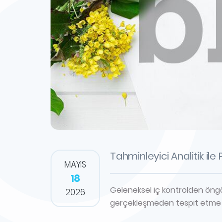
Tahminleyici Analitik ile
MAYIS
18
Geleneksel iç kontrolden öngör
2026
gerçekleşmeden tespit etme st