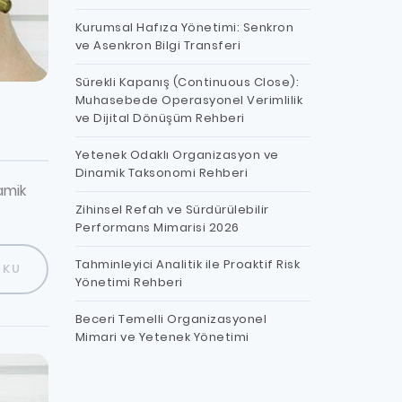
Kurumsal Hafıza Yönetimi: Senkron
ve Asenkron Bilgi Transferi
Sürekli Kapanış (Continuous Close):
Muhasebede Operasyonel Verimlilik
ve Dijital Dönüşüm Rehberi
Yetenek Odaklı Organizasyon ve
Dinamik Taksonomi Rehberi
amik
Zihinsel Refah ve Sürdürülebilir
Performans Mimarisi 2026
Tahminleyici Analitik ile Proaktif Risk
OKU
Yönetimi Rehberi
Beceri Temelli Organizasyonel
Mimari ve Yetenek Yönetimi