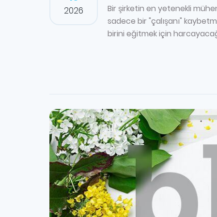
Bir şirketin en yetenekli mühe
2026
sadece bir "çalışanı" kaybetme
birini eğitmek için harcayaca