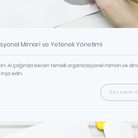
asyonel Mimari ve Yetenek Yönetimi
akın! AI çağında beceri temelli organizasyonel mimari ve din
inşa edin.
DEVAMINI 